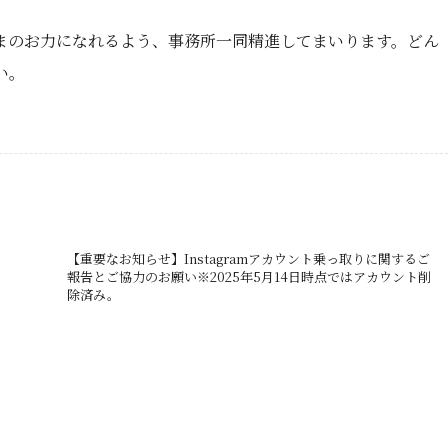
まのお力になれるよう、事務所一同精進してまいります。どん
い。
【重要なお知らせ】Instagramアカウント乗っ取りに関するご
報告とご協力のお願い※2025年5月14日時点ではアカウント削
除済み。