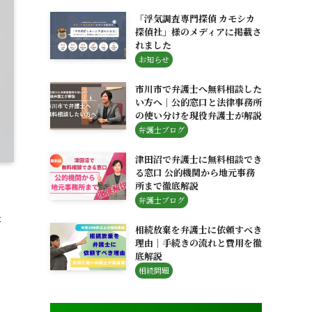
「浮気調査専門探偵 カモシカ
探偵社」様のメディアに掲載さ
れました
お知らせ
市川市で弁護士へ無料相談した
い方へ｜公的窓口と法律事務所
の使い分けを現役弁護士が解説
弁護士ブログ
津田沼で弁護士に無料相談でき
る窓口 公的機関から地元事務
所まで徹底解説
弁護士ブログ
た
相続放棄を弁護士に依頼すべき
理由｜手続きの流れと費用を徹
底解説
相続問題