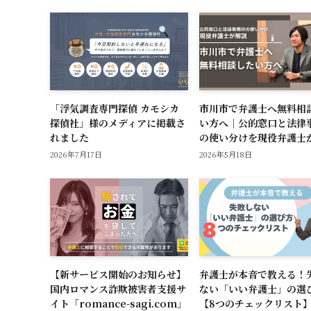
「浮気調査専門探偵 カモシカ
市川市で弁護士へ無料相
探偵社」様のメディアに掲載さ
い方へ｜公的窓口と法律
れました
の使い分けを現役弁護士
2026年7月17日
2026年5月18日
【新サービス開始のお知らせ】
弁護士が本音で教える！
国内ロマンス詐欺被害者支援サ
ない「いい弁護士」の選
イト「romance-sagi.com」
【8つのチェックリスト