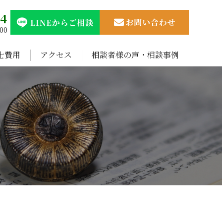
94
00
士費用
アクセス
相談者様の声・相談事例