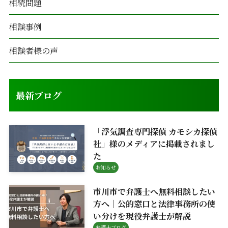
相続問題
相談事例
相談者様の声
最新ブログ
「浮気調査専門探偵 カモシカ探偵
社」様のメディアに掲載されまし
た
お知らせ
市川市で弁護士へ無料相談したい
方へ｜公的窓口と法律事務所の使
い分けを現役弁護士が解説
弁護士ブログ