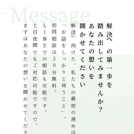
まずはあなたの想いを聞かせてください。
土日夜間でもご対応可能ですので、
LINEでの相談も可能です。
初回相談は30分無料。
「お話をしっかりと伺うこと」。
解決に向けた、私たちの最初の務めは
聞かせてください
あなたの想いを
踏み出してみませんか？
解決への第一歩を