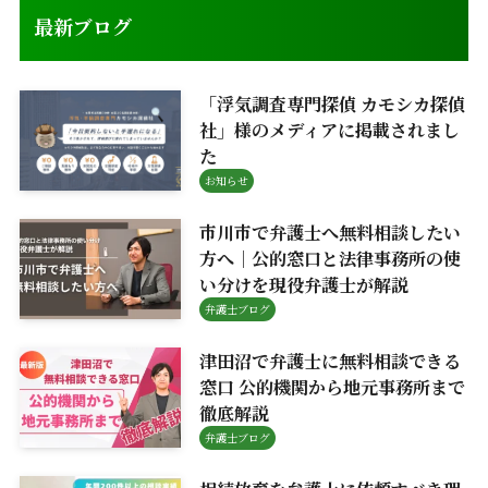
最新ブログ
「浮気調査専門探偵 カモシカ探偵
社」様のメディアに掲載されまし
た
お知らせ
市川市で弁護士へ無料相談したい
方へ｜公的窓口と法律事務所の使
い分けを現役弁護士が解説
弁護士ブログ
津田沼で弁護士に無料相談できる
窓口 公的機関から地元事務所まで
徹底解説
弁護士ブログ