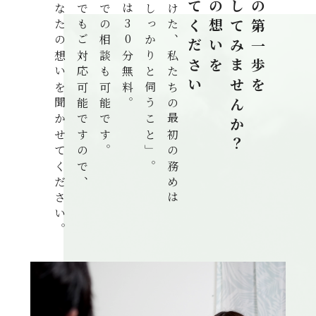
まずはあなたの想いを聞かせてください。
土日夜間でもご対応可能ですので、
LINEでの相談も可能です。
初回相談は30分無料。
「お話をしっかりと伺うこと」。
解決に向けた、私たちの最初の務めは
聞かせてください
あなたの想いを
踏み出してみませんか？
解決への第一歩を