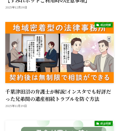
【すみれボットご利用時の注意事項】
2025年12月19日
相続問題
千葉津田沼の弁護士が解説!インスタでも好評だ
った兄弟間の遺産相続トラブルを防ぐ方法
2025年11月19日
借金問題