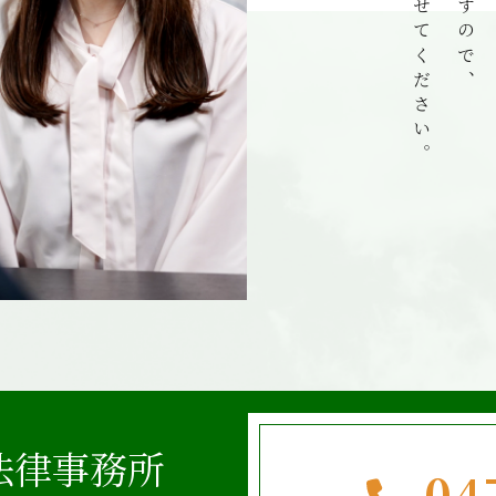
T法律事務所
04