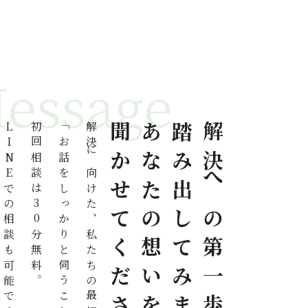
LINEでの相談も可能です。
初回相談は30分無料。
「お話をしっかりと伺うこと」。
解決に向けた、私たちの最初の務めは
聞かせてください
あなたの想いを
踏み出してみませんか？
解決への第一歩を