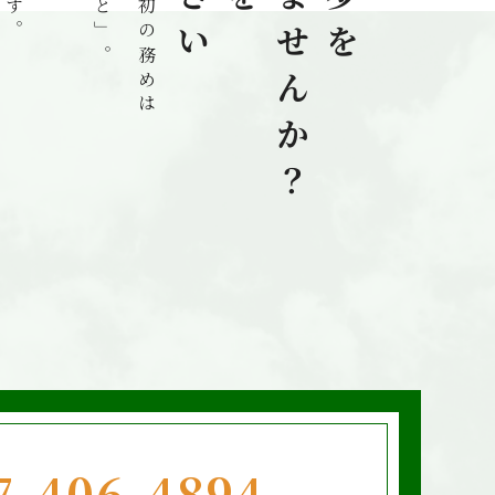
7-406-4894