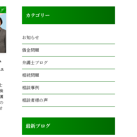
ログ
カテゴリー
お知らせ
借金問題
い
弁護士ブログ
ェ
相続問題
士
相談事例
検
護
相談者様の声
の
せ
最新ブログ