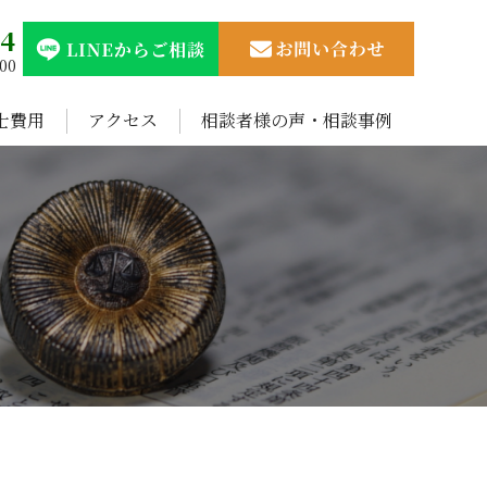
94
00
士費用
アクセス
相談者様の声・相談事例