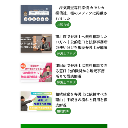
「浮気調査専門探偵 カモシカ
探偵社」様のメディアに掲載さ
れました
お知らせ
市川市で弁護士へ無料相談した
い方へ｜公的窓口と法律事務所
の使い分けを現役弁護士が解説
弁護士ブログ
津田沼で弁護士に無料相談でき
る窓口 公的機関から地元事務
所まで徹底解説
弁護士ブログ
相続放棄を弁護士に依頼すべき
理由｜手続きの流れと費用を徹
底解説
相続問題